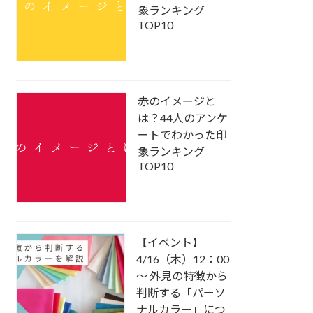
象ランキング
TOP10
赤のイメージと
は？44人のアンケ
ートでわかった印
象ランキング
TOP10
【イベント】
4/16（木）12：00
～ 外見の特徴から
判断する「パーソ
ナルカラー」につ