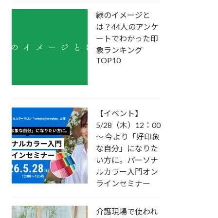
緑のイメージと
は？44人のアンケ
ートでわかった印
象ランキング
TOP10
【イベント】
5/28（木）12：00
～ 今より「好印象
な自分」になりた
い方に。パーソナ
ルカラー入門オン
ラインセミナー
介護現場で使われ