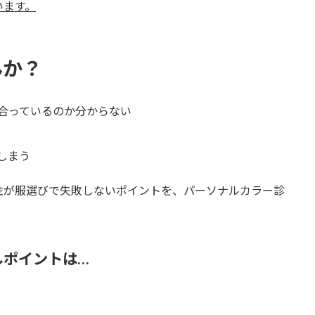
います。
んか？
合っているのか分からない
しまう
性が服選びで失敗しないポイントを、パーソナルカラー診
しポイントは…