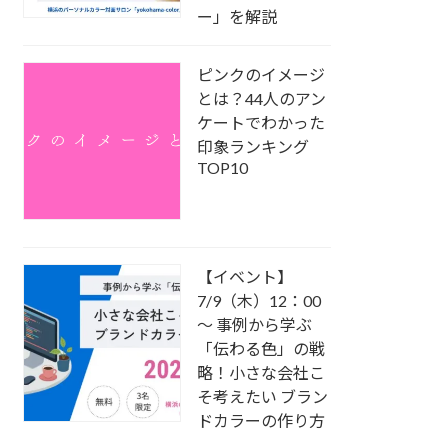
ー」を解説
ピンクのイメージ
とは？44人のアン
ケートでわかった
印象ランキング
TOP10
【イベント】
7/9（木）12：00
～ 事例から学ぶ
「伝わる色」の戦
略！小さな会社こ
そ考えたい ブラン
ドカラーの作り方