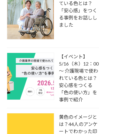
ている色とは？
「安心感」をつく
る事例をお話しし
ました
【イベント】
5/16（木）12：00
～ 介護現場で使わ
れている色とは？
安心感をつくる
「色の使い方」を
事例で紹介
黄色のイメージと
は？44人のアンケ
ートでわかった印