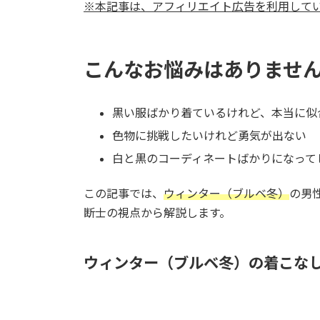
※本記事は、アフィリエイト広告を利用して
新
日
時
:
こんなお悩みはありませ
黒い服ばかり着ているけれど、本当に似
色物に挑戦したいけれど勇気が出ない
白と黒のコーディネートばかりになって
この記事では、
ウィンター（ブルベ冬）
の男
断士の視点から解説します。
ウィンター（ブルベ冬）の着こな