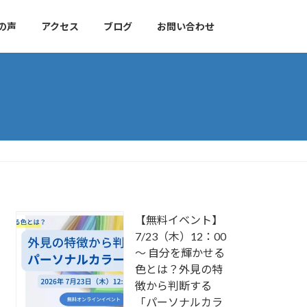
の声
アクセス
ブログ
お問い合わせ
【無料イベント】
7/23（木）12：00
～ 自分を輝かせる
色とは？外見の特
徴から判断する
「パーソナルカラ