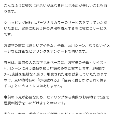
こんなふうに微妙に色合いが異なる色は見極めが難しいこともあ
ります。
ショッピング同行はパーソナルカラーのサービスを受けていただ
いたあと、実際に似合う色の洋服を購入する際に役立つサービス
です。
お買物の前には欲しいアイテム、予算、活用シーン、なりたいイメ
ージなど詳細なヒアリングをアンケートで伺います。
当日は、事前の入念な下見をベースに、お客様の予算・サイズ・
利用シーンに合う商品を扱う店舗のみをご案内します。2時間で
3〜5店舗を無駄なく巡り、用意された服を試着していただきます
ので、買い物特有の『歩き疲れる』『店員に話しかけられて気ま
ずい』というストレスはありません。
事前の下見が必要なため、ヒアリングから実際のお買物まで1週間
程度の猶予をいただけますと幸いです。