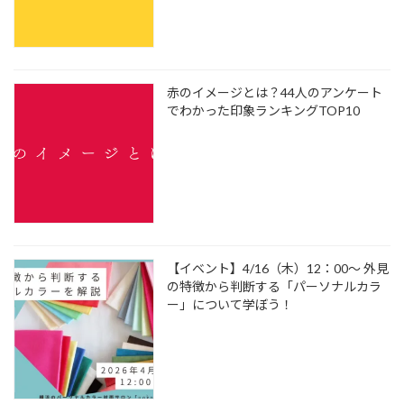
赤のイメージとは？44人のアンケート
でわかった印象ランキングTOP10
【イベント】4/16（木）12：00～ 外見
の特徴から判断する「パーソナルカラ
ー」について学ぼう！