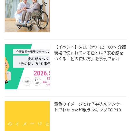
【イベント】5/16（木）12：00～ 介護
現場で使われている色とは？安心感を
つくる「色の使い方」を事例で紹介
黄色のイメージとは？44人のアンケー
トでわかった印象ランキングTOP10