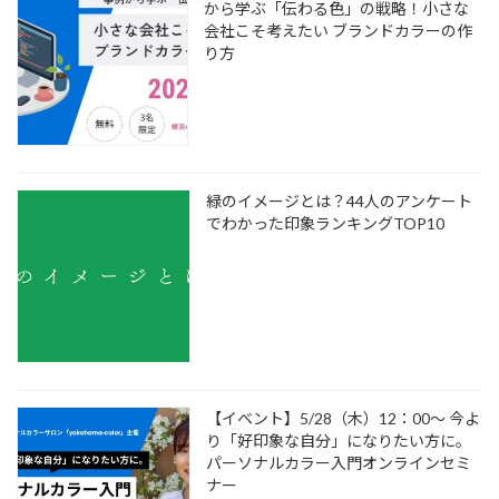
から学ぶ「伝わる色」の戦略！小さな
会社こそ考えたい ブランドカラーの作
り方
緑のイメージとは？44人のアンケート
でわかった印象ランキングTOP10
【イベント】5/28（木）12：00～ 今よ
り「好印象な自分」になりたい方に。
パーソナルカラー入門オンラインセミ
ナー