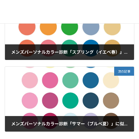
メンズパーソナルカラー診断「スプリング（イエベ春）」に似合う色・コーディネイトとは？
2023年9月6日
次の記事
メンズパーソナルカラー診断「サマー（ブルベ夏）」に似合う色・コーディネイトとは？
2023年9月8日